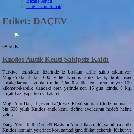
Bizans Sanatı
Türk- İslam Sanatı
Etiket:
DAÇEV
08
ŞUB
Knidos Antik Kenti Sahipsiz Kaldı
Türkiye, toprakları üzerinde iz bırakan tarihe sahip çıkamıyor.
Muğla’daki 2 bin 600 yıllık Knidos antik kenti, tarihi eser
kaçakçılarına kazı alanı oldu. Çünkü antik kent korunamıyor. 100
kilometrekarelik alandaki ören yerinde son 15 gün içinde, 8 kişi
kaçak kazı yaparken yakalandı.
Muğla’nın Datça ilçesine bağlı Yazı Köyü sınırları içinde bulunan 2
bin 600 yıllık Knidos antik kenti, define avcılarının hedefi haline
geldi.
Datça Yerel Tarih Derneği Başkanı Akın Pilavcı, dünya mirası antik
Knidos kentinin yeterince korunamadığına dikkat çekerek, Kültür ve