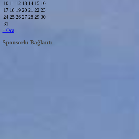
10
11
12
13
14
15
16
17
18
19
20
21
22
23
24
25
26
27
28
29
30
31
« Oca
Sponsorlu Bağlantı