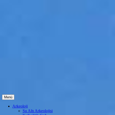
İçeriğe
Menü
atla
Arkeoloji
Su Altı Arkeolojisi