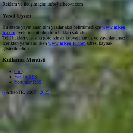
Reklam ve iletişim için: info@arkeo-tr.com
Yasal Uyarı
Bu sitede yayınlanan tüm yazılar aksi belirtilmedikçe
www.
arkeo-
tr
.com
üyelerine ait olup tüm hakları saklıdır.
Telif hakları yasasına göre izinsiz kopyalanamaz ve yayınlanamaz.
İçerikten yararlanılırken
www.
arkeo-tr
.com
adresi kaynak
gösterilmelidir.
Kullanıcı Menüsü
Giriş
Yazılar
RSS
Yorumlar
RSS
~
ArkeoTR. 2007 -
2025