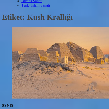
Bizans Sanatı
Türk- İslam Sanatı
Etiket:
Kush Krallığı
05
NIS