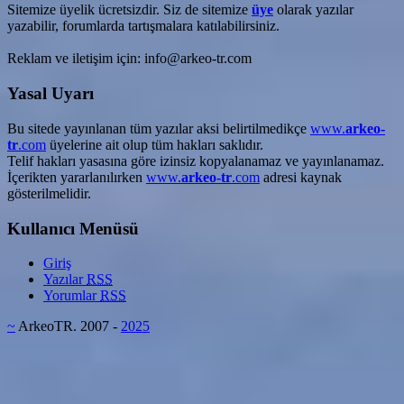
Sitemize üyelik ücretsizdir. Siz de sitemize
üye
olarak yazılar
yazabilir, forumlarda tartışmalara katılabilirsiniz.
Reklam ve iletişim için: info@arkeo-tr.com
Yasal Uyarı
Bu sitede yayınlanan tüm yazılar aksi belirtilmedikçe
www.
arkeo-
tr
.com
üyelerine ait olup tüm hakları saklıdır.
Telif hakları yasasına göre izinsiz kopyalanamaz ve yayınlanamaz.
İçerikten yararlanılırken
www.
arkeo-tr
.com
adresi kaynak
gösterilmelidir.
Kullanıcı Menüsü
Giriş
Yazılar
RSS
Yorumlar
RSS
~
ArkeoTR. 2007 -
2025