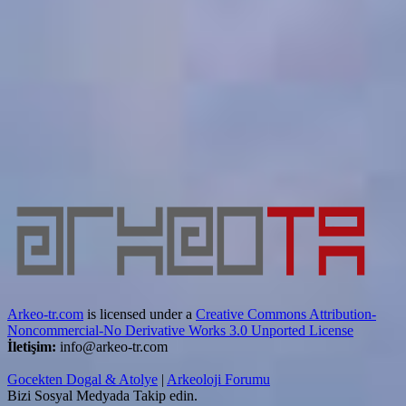
Arkeo-tr.com
is licensed under a
Creative Commons Attribution-
Noncommercial-No Derivative Works 3.0 Unported License
İletişim:
info@arkeo-tr.com
Gocekten Dogal & Atolye
|
Arkeoloji Forumu
Bizi Sosyal Medyada Takip edin.