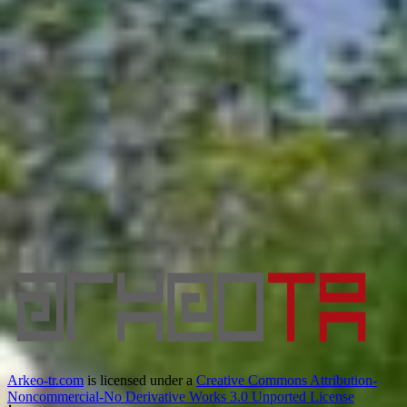
Arkeo-tr.com
is licensed under a
Creative Commons Attribution-
Noncommercial-No Derivative Works 3.0 Unported License