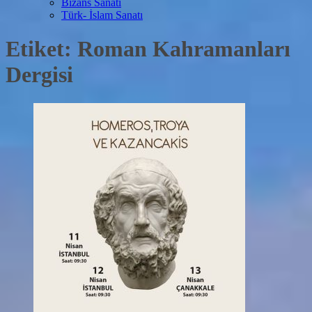
Bizans Sanatı
Türk- İslam Sanatı
Etiket:
Roman Kahramanları
Dergisi