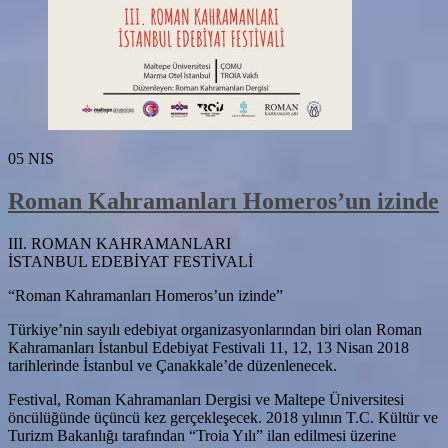
05
NIS
Roman Kahramanları Homeros’un izinde
III. ROMAN KAHRAMANLARI
İSTANBUL EDEBİYAT FESTİVALİ
“Roman Kahramanları Homeros’un izinde”
Türkiye’nin sayılı edebiyat organizasyonlarından biri olan Roman
Kahramanları İstanbul Edebiyat Festivali 11, 12, 13 Nisan 2018
tarihlerinde İstanbul ve Çanakkale’de düzenlenecek.
Festival, Roman Kahramanları Dergisi ve Maltepe Üniversitesi
öncülüğünde üçüncü kez gerçekleşecek. 2018 yılının T.C. Kültür ve
Turizm Bakanlığı tarafından “Troia Yılı” ilan edilmesi üzerine