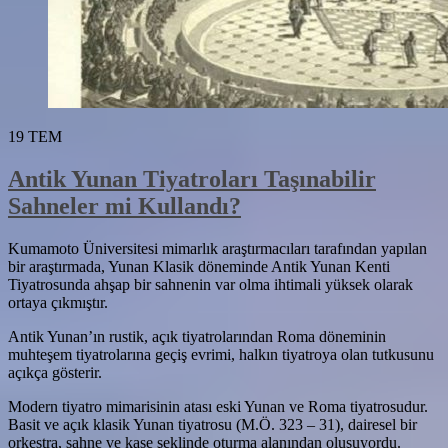
19
TEM
Antik Yunan Tiyatroları Taşınabilir
Sahneler mi Kullandı?
Kumamoto Üniversitesi mimarlık araştırmacıları tarafından yapılan
bir araştırmada, Yunan Klasik döneminde Antik Yunan Kenti
Tiyatrosunda ahşap bir sahnenin var olma ihtimali yüksek olarak
ortaya çıkmıştır.
Antik Yunan’ın rustik, açık tiyatrolarından Roma döneminin
muhteşem tiyatrolarına geçiş evrimi, halkın tiyatroya olan tutkusunu
açıkça gösterir.
Modern tiyatro mimarisinin atası eski Yunan ve Roma tiyatrosudur.
Basit ve açık klasik Yunan tiyatrosu (M.Ö. 323 – 31), dairesel bir
orkestra, sahne ve kase şeklinde oturma alanından oluşuyordu.