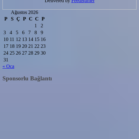
Delivered by
FeedBurner
Ağustos 2026
P
S
Ç
P
C
C
P
1
2
3
4
5
6
7
8
9
10
11
12
13
14
15
16
17
18
19
20
21
22
23
24
25
26
27
28
29
30
31
« Oca
Sponsorlu Bağlantı