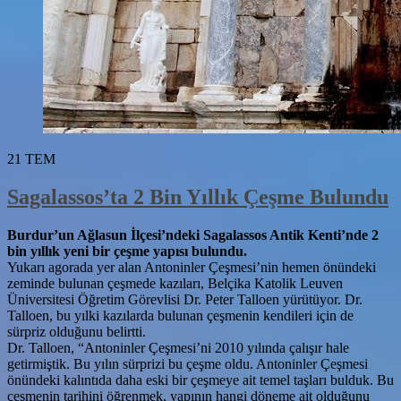
21
TEM
Sagalassos’ta 2 Bin Yıllık Çeşme Bulundu
Burdur’un Ağlasun İlçesi’ndeki Sagalassos Antik Kenti’nde 2
bin yıllık yeni bir çeşme yapısı bulundu.
Yukarı agorada yer alan Antoninler Çeşmesi’nin hemen önündeki
zeminde bulunan çeşmede kazıları, Belçika Katolik Leuven
Üniversitesi Öğretim Görevlisi Dr. Peter Talloen yürütüyor. Dr.
Talloen, bu yılki kazılarda bulunan çeşmenin kendileri için de
sürpriz olduğunu belirtti.
Dr. Talloen, “Antoninler Çeşmesi’ni 2010 yılında çalışır hale
getirmiştik. Bu yılın sürprizi bu çeşme oldu. Antoninler Çeşmesi
önündeki kalıntıda daha eski bir çeşmeye ait temel taşları bulduk. Bu
çeşmenin tarihini öğrenmek, yapının hangi döneme ait olduğunu