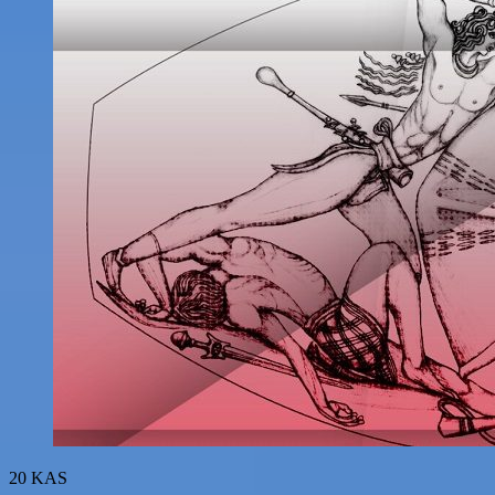
Yasası
20
KAS