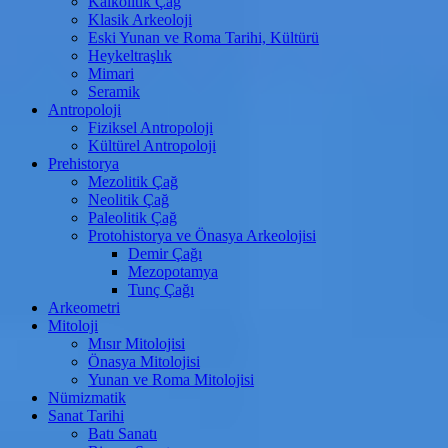
Kalkolitik Çağ
Klasik Arkeoloji
Eski Yunan ve Roma Tarihi, Kültürü
Heykeltraşlık
Mimari
Seramik
Antropoloji
Fiziksel Antropoloji
Kültürel Antropoloji
Prehistorya
Mezolitik Çağ
Neolitik Çağ
Paleolitik Çağ
Protohistorya ve Önasya Arkeolojisi
Demir Çağı
Mezopotamya
Tunç Çağı
Arkeometri
Mitoloji
Mısır Mitolojisi
Önasya Mitolojisi
Yunan ve Roma Mitolojisi
Nümizmatik
Sanat Tarihi
Batı Sanatı