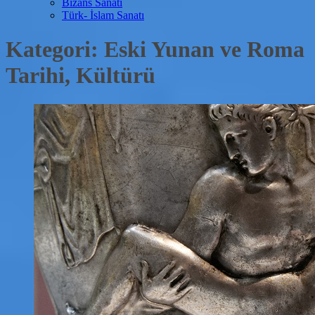
Bizans Sanatı
Türk- İslam Sanatı
Kategori:
Eski Yunan ve Roma
Tarihi, Kültürü