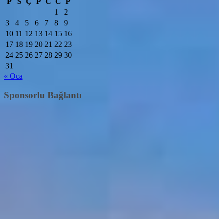
P
S
Ç
P
C
C
P
1
2
3
4
5
6
7
8
9
10
11
12
13
14
15
16
17
18
19
20
21
22
23
24
25
26
27
28
29
30
31
« Oca
Sponsorlu Bağlantı