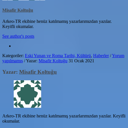
Misafir Koltuğu
Arkeo-TR ekibine henüz katılmamış yazarlarımızdan yazılar.
Keyifli okumalar.
See author's posts
Kategoriler:
Eski Yunan ve Roma Tarihi, Kültürü
,
Haberler
/
Yorum
yapılmamış
/
Yazar:
Misafir Koltuğu
31 Ocak 2021
Yazar:
Misafir Koltuğu
Arkeo-TR ekibine henüz katılmamış yazarlarımızdan yazılar. Keyifli
okumalar.