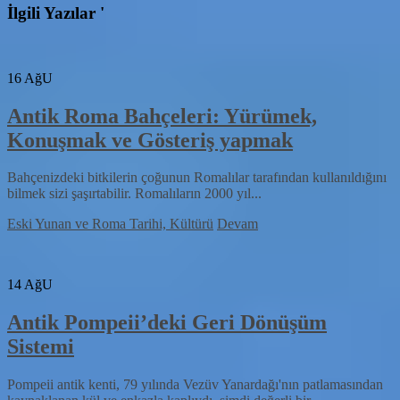
İlgili Yazılar '
16
AğU
Antik Roma Bahçeleri: Yürümek,
Konuşmak ve Gösteriş yapmak
Bahçenizdeki bitkilerin çoğunun Romalılar tarafından kullanıldığını
bilmek sizi şaşırtabilir. Romalıların 2000 yıl...
Eski Yunan ve Roma Tarihi, Kültürü
Devam
14
AğU
Antik Pompeii’deki Geri Dönüşüm
Sistemi
Pompeii antik kenti, 79 yılında Vezüv Yanardağı'nın patlamasından