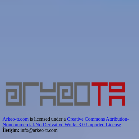
Arkeo-tr.com
is licensed under a
Creative Commons Attribution-
Noncommercial-No Derivative Works 3.0 Unported License
İletişim:
info@arkeo-tr.com