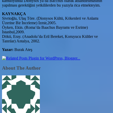
kamuoyunda Dionysos ya da Bacchus olarak adlandırılmasının
yapılması gerektiğini yetkililerden bu yazıyla rica etmekteyim.
KAYNAKÇA
Sivrioğlu, Ulaş Töre. (Dionysos Kültü, Kökenleri ve Anlamı
Üzerine Bir İnceleme) İzmir,2005.
Öyken, Ekin. (Roma’da Baachus Bayramı ve Esrime)
İstanbul,2009.
Dökü, Eray. (Anadolu’da Eril Bereket, Koruyucu Kültler ve
Tanrılar) Antalya, 2002.
Yazar:
Burak Ateş
About The Author