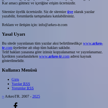
Kar amacı gütmez ve içeriğine erişim ücretsizdir.
Sitemize üyelik ücretsizdir. Siz de sitemize
üye
olarak yazılar
yazabilir, forumlarda tartışmalara katılabilirsiniz.
Reklam ve iletişim için: info@arkeo-tr.com
Yasal Uyarı
Bu sitede yayınlanan tüm yazılar aksi belirtilmedikçe
www.
arkeo-
tr
.com
üyelerine ait olup tüm hakları saklıdır.
Telif hakları yasasına göre izinsiz kopyalanamaz ve yayınlanamaz.
İçerikten yararlanılırken
www.
arkeo-tr
.com
adresi kaynak
gösterilmelidir.
Kullanıcı Menüsü
Giriş
Yazılar
RSS
Yorumlar
RSS
~
ArkeoTR. 2007 -
2025