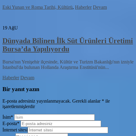
Eski Yunan ve Roma Tarihi, Kültürü
,
Haberler
Devam
19
AğU
Dünyada Bilinen İlk Süt Ürünleri Üretimi
Bursa’da Yapılıyordu
Bursa'nın Yenişehir ilçesinde, Kültür ve Turizm Bakanlığı'nın izniyle
İstanbul'da bulunan Hollanda Araştırma Enstitüsü'nün...
Haberler
Devam
Bir yanıt yazın
E-posta adresiniz yayınlanmayacak.
Gerekli alanlar
*
ile
işaretlenmişlerdir
İsim
*
E-posta
*
İnternet sitesi