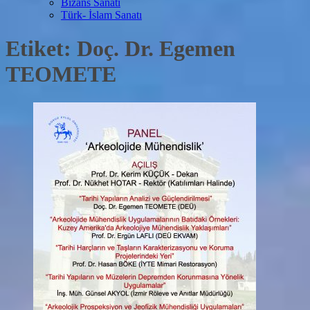
Bizans Sanatı
Türk- İslam Sanatı
Etiket:
Doç. Dr. Egemen
TEOMETE