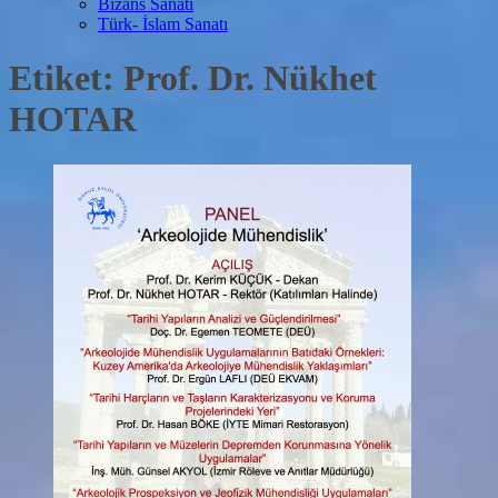
Bizans Sanatı
Türk- İslam Sanatı
Etiket:
Prof. Dr. Nükhet
HOTAR