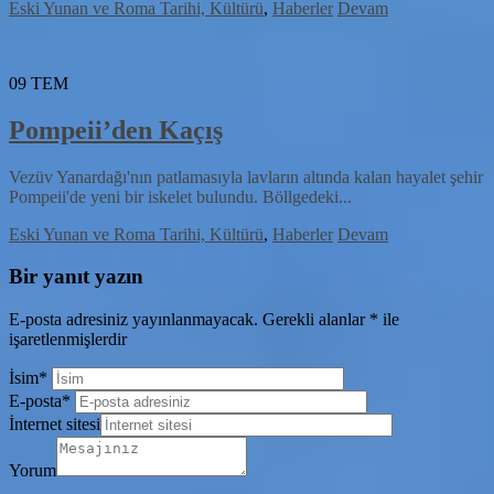
Eski Yunan ve Roma Tarihi, Kültürü
,
Haberler
Devam
09
TEM
Pompeii’den Kaçış
Vezüv Yanardağı'nın patlamasıyla lavların altında kalan hayalet şehir
Pompeii'de yeni bir iskelet bulundu. Böllgedeki...
Eski Yunan ve Roma Tarihi, Kültürü
,
Haberler
Devam
Bir yanıt yazın
E-posta adresiniz yayınlanmayacak.
Gerekli alanlar
*
ile
işaretlenmişlerdir
İsim
*
E-posta
*
İnternet sitesi
Yorum