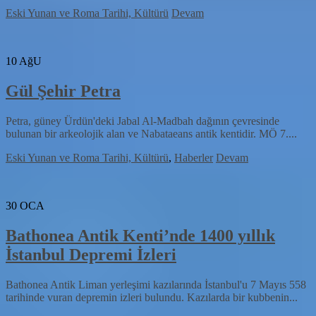
Eski Yunan ve Roma Tarihi, Kültürü
Devam
10
AğU
Gül Şehir Petra
Petra, güney Ürdün'deki Jabal Al-Madbah dağının çevresinde
bulunan bir arkeolojik alan ve Nabataeans antik kentidir. MÖ 7....
Eski Yunan ve Roma Tarihi, Kültürü
,
Haberler
Devam
30
OCA
Bathonea Antik Kenti’nde 1400 yıllık
İstanbul Depremi İzleri
Bathonea Antik Liman yerleşimi kazılarında İstanbul'u 7 Mayıs 558
tarihinde vuran depremin izleri bulundu. Kazılarda bir kubbenin...