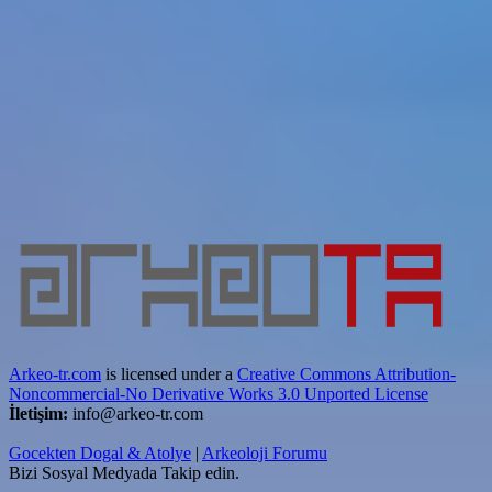
Arkeo-tr.com
is licensed under a
Creative Commons Attribution-
Noncommercial-No Derivative Works 3.0 Unported License
İletişim:
info@arkeo-tr.com
Gocekten Dogal & Atolye
|
Arkeoloji Forumu
Bizi Sosyal Medyada Takip edin.