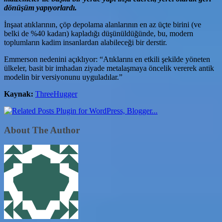
dönüşüm yapıyorlardı.
İnşaat atıklarının, çöp depolama alanlarının en az üçte birini (ve
belki de %40 kadarı) kapladığı düşünüldüğünde, bu, modern
toplumların kadim insanlardan alabileceği bir derstir.
Emmerson nedenini açıklıyor: “Atıklarını en etkili şekilde yöneten
ülkeler, basit bir imhadan ziyade metalaşmaya öncelik vererek antik
modelin bir versiyonunu uyguladılar.”
Kaynak:
ThreeHugger
About The Author