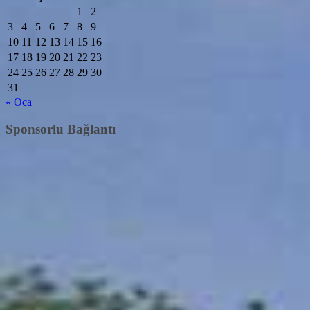
1
2
3
4
5
6
7
8
9
10
11
12
13
14
15
16
17
18
19
20
21
22
23
24
25
26
27
28
29
30
31
« Oca
Sponsorlu Bağlantı