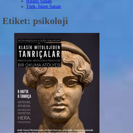
Bizans Sanatı
Türk- İslam Sanatı
Etiket:
psikoloji